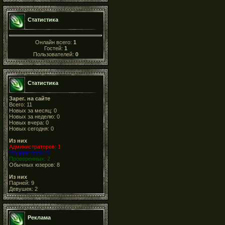
Статистика
Онлайн всего:
1
Гостей:
1
Пользователей:
0
Статистика
Зарег. на сайте
Всего: 11
Новых за месяц: 0
Новых за неделю: 0
Новых вчера: 0
Новых сегодня: 0
Из них
Администраторов: 1
Модераторов: 0
Проверенных: 2
Обычных юзеров: 8
Из них
Парней: 9
Девушек: 2
Реклама