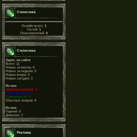
Статистика
Онлайн всего:
1
Гостей:
1
Пользователей:
0
Статистика
Зарег. на сайте
Всего: 11
Новых за месяц: 0
Новых за неделю: 0
Новых вчера: 0
Новых сегодня: 0
Из них
Администраторов: 1
Модераторов: 0
Проверенных: 2
Обычных юзеров: 8
Из них
Парней: 9
Девушек: 2
Реклама