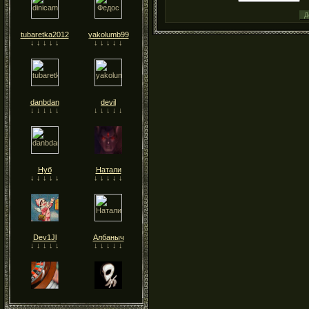
tubaretka2012
yakolumb99
↓ ↓ ↓ ↓ ↓
↓ ↓ ↓ ↓ ↓
danbdan
devil
↓ ↓ ↓ ↓ ↓
↓ ↓ ↓ ↓ ↓
Нуб
Натали
↓ ↓ ↓ ↓ ↓
↓ ↓ ↓ ↓ ↓
Dev1Jl
Албаныч
↓ ↓ ↓ ↓ ↓
↓ ↓ ↓ ↓ ↓